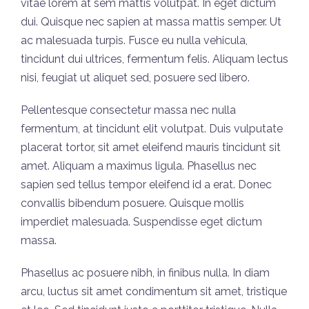
vitae lorem at sem mattis volutpat. In eget dictum
dui. Quisque nec sapien at massa mattis semper. Ut
ac malesuada turpis. Fusce eu nulla vehicula,
tincidunt dui ultrices, fermentum felis. Aliquam lectus
nisi, feugiat ut aliquet sed, posuere sed libero.
Pellentesque consectetur massa nec nulla
fermentum, at tincidunt elit volutpat. Duis vulputate
placerat tortor, sit amet eleifend mauris tincidunt sit
amet. Aliquam a maximus ligula. Phasellus nec
sapien sed tellus tempor eleifend id a erat. Donec
convallis bibendum posuere. Quisque mollis
imperdiet malesuada. Suspendisse eget dictum
massa.
Phasellus ac posuere nibh, in finibus nulla. In diam
arcu, luctus sit amet condimentum sit amet, tristique