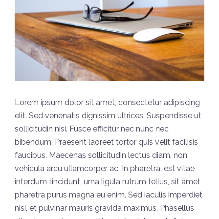
Lorem ipsum dolor sit amet, consectetur adipiscing
elit. Sed venenatis dignissim ultrices. Suspendisse ut
sollicitudin nisi. Fusce efficitur nec nunc nec
bibendum. Praesent laoreet tortor quis velit facilisis
faucibus. Maecenas sollicitudin lectus diam, non
vehicula arcu ullamcorper ac. In pharetra, est vitae
interdum tincidunt, urna ligula rutrum tellus, sit amet
pharetra purus magna eu enim. Sed iaculis imperdiet
nisi, et pulvinar mauris gravida maximus. Phasellus