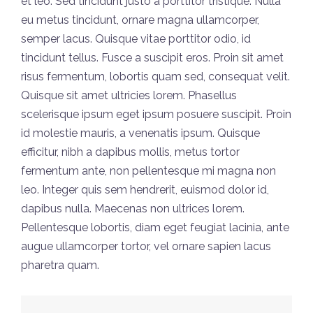
et leo. Sed tincidunt justo a porttitor tristique. Nulla
eu metus tincidunt, ornare magna ullamcorper,
semper lacus. Quisque vitae porttitor odio, id
tincidunt tellus. Fusce a suscipit eros. Proin sit amet
risus fermentum, lobortis quam sed, consequat velit.
Quisque sit amet ultricies lorem. Phasellus
scelerisque ipsum eget ipsum posuere suscipit. Proin
id molestie mauris, a venenatis ipsum. Quisque
efficitur, nibh a dapibus mollis, metus tortor
fermentum ante, non pellentesque mi magna non
leo. Integer quis sem hendrerit, euismod dolor id,
dapibus nulla. Maecenas non ultrices lorem.
Pellentesque lobortis, diam eget feugiat lacinia, ante
augue ullamcorper tortor, vel ornare sapien lacus
pharetra quam.