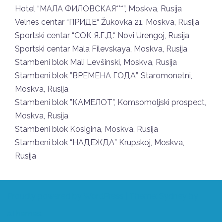
Hotel “МАЛА ФИЛОВСКАЯ***”, Moskva, Rusija
Velnes centar “ПРИДЕ“ Žukovka 21, Moskva, Rusija
Sportski centar “СОК Я.Г.Д.“ Novi Urengoj, Rusija
Sportski centar Mala Filevskaya, Moskva, Rusija
Stambeni blok Mali Levšinski, Moskva, Rusija
Stambeni blok ”ВРЕМЕНА ГОДА”, Staromonetni,
Moskva, Rusija
Stambeni blok ”КАМЕЛОТ”, Komsomoljski prospect,
Moskva, Rusija
Stambeni blok Kosigina, Moskva, Rusija
Stambeni blok “НАДЕЖДА” Krupskoj, Moskva,
Rusija
Proudly powered by WordPress
|
Theme:
Sydney
by
aThemes.